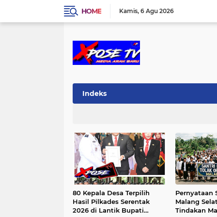
HOME
Kamis
6 Agu 2026
Indeks
80 Kepala Desa Terpilih
Pernyataan S
Hasil Pilkades Serentak
Malang Selat
2026 di Lantik Bupati
Tindakan M