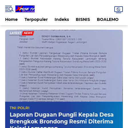
Home
Terpopuler
Indeks
BISNIS
BOALEMO
LATEST
NEWS
TNI POLRI
Laporan Dugaan Pungli Kepala Desa
Brengkok Brondong Resmi Diterima