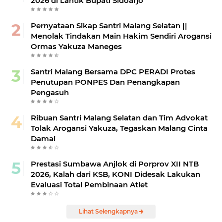
2026 di Lantik Bupati Sidoarjo
Pernyataan Sikap Santri Malang Selatan ||
Menolak Tindakan Main Hakim Sendiri Arogansi
Ormas Yakuza Maneges
Santri Malang Bersama DPC PERADI Protes
Penutupan PONPES Dan Penangkapan
Pengasuh
Ribuan Santri Malang Selatan dan Tim Advokat
Tolak Arogansi Yakuza, Tegaskan Malang Cinta
Damai
Prestasi Sumbawa Anjlok di Porprov XII NTB
2026, Kalah dari KSB, KONI Didesak Lakukan
Evaluasi Total Pembinaan Atlet
Lihat Selengkapnya