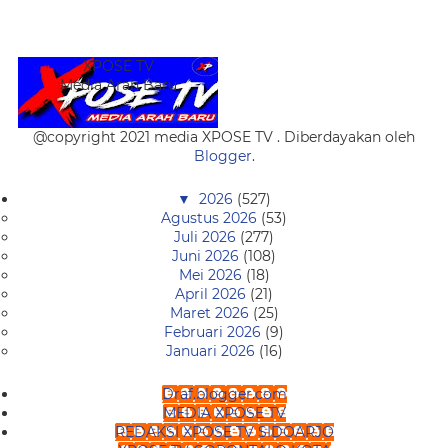
XPOSE TV
Media Arah Baru
@copyright 2021 media XPOSE TV . Diberdayakan oleh
Blogger
.
▼
2026
(527)
Agustus 2026
(53)
Juli 2026
(277)
Juni 2026
(108)
Mei 2026
(18)
April 2026
(21)
Maret 2026
(25)
Februari 2026
(9)
Januari 2026
(16)
Draf.blogger.com
MEDIA XPOSE TV
REDAKSI XPOSE TV SIDOARJO