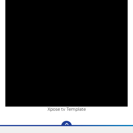
Xpose tv Template